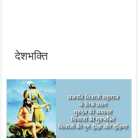
देशभक्ति