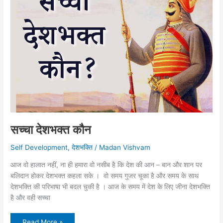
सच्चा देशभक्त कौन
Self Development
,
देशभक्ति
/
Madan Vishvam
आज वो हालात नहीं, ना ही हमारा वो नसीब है कि देश की आन – बान और शान पर
बलिदान होकर देशभक्त कहला सके । वो समय गुजर चूका है और समय के साथ
देशभक्ति की परिभाषा भी बदल चुकी है । आज के समय में देश के लिए जीना देशभक्ति
है और वही सच्चा
सच्चा
Read More »