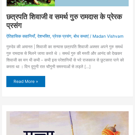
छत्रपति शिवाजी व समर्थ गुरु रामदास के प्रेरक
प्रसंग
ऐतिहासिक कहानियाँ
,
देशभक्ति
,
प्रेरक प्रसंग
,
बोध कथाएं
/
Madan Vishvam
गुरुदेव की अमानत | शिवाजी का सन्यास छत्रपति शिवाजी अक्सर अपने गुरु समर्थ
गुरु रामदास से मिलने जाया करते थे । समर्थ गुरु की मस्ती और आनंद को देखकर
शिवाजी का मन भी कभी – कभी इस परेशानियों से भरे राजकाज से छुटकारा पाने को
करता था । दिन दुगुनी रात चौगुनी समस्याओं से लड़ते […]
छत्रपति
Read More »
शिवाजी
व
समर्थ
गुरु
रामदास
के
प्रेरक
प्रसंग