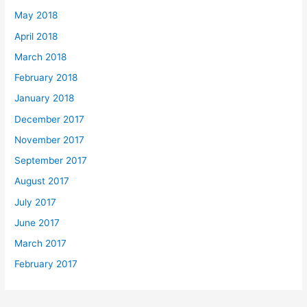
May 2018
April 2018
March 2018
February 2018
January 2018
December 2017
November 2017
September 2017
August 2017
July 2017
June 2017
March 2017
February 2017