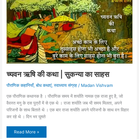
रानियों
की
कहानी
च्यवन ऋषि की कथा | सुकन्या का साहस
पौराणिक कहानियाँ
,
बोध कथाएं
,
स्वाध्याय संग्रह
/
Madan Vishvam
एक पौराणिक कथानक है । पौराणिक समय में शर्याति नामक एक राजा हुए है, जो
वैवस्त मनु के दस पुत्रों में से एक थे । राजा शर्याति जब भी समय मिलता, अपने
परिजनों के साथ बिताते थे । एक बार राजा शर्याति अपने परिजनों के साथ वन विहार
कर रहे थे । दिन भर घूमते
च्यवन
Read More »
ऋषि