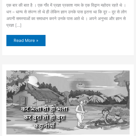
एक बार की बात है । एक गाँव में प्रज्ञा प्रकाश नाम के एक विद्वान महोदय रहते थे ।
धन – धान्य से संपन्न तो थे ही लेकिन ज्ञान उनके पास इतना था कि दूर – दूर से लोग
अपनी समस्याओं का समाधान करने उनके पास आते थे । अपने अनुभव और ज्ञान से
प्रज्ञा […]
सकारात्मक
Read More »
सोच
की
कहानी
|
सफलता
का
रहस्य