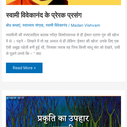
स्वामी विवेकानंद के प्रेरक प्रसंग
बोध कथाएं
,
स्वाध्याय संग्रह
,
स्वामी विवेकानंद
/
Madan Vishvam
स्वामीजी की स्पष्टवादिता बालक नरेंद्र किशोरावस्था से ही ईश्वर प्राप्त गुरु की खोज
में थे । पढ़ने – लिखने में तो वह अव्वल थे ही लेकिन ‘ईश्वर की खोज’ उनके लिए एक
ऐसी अबूझ पहेली बनी हुई थी, जिसका जवाब वह जिस किसी साधू संत को देखते, उसी
से पूछने लगते कि – “ क्या
स्वामी
Read More »
विवेकानंद
के
प्रेरक
प्रसंग