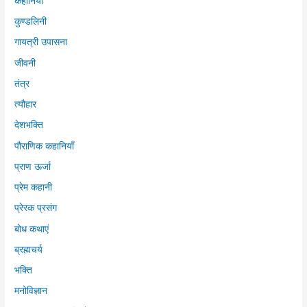
कहानियाँ
कुण्डलिनी
गायत्री उपासना
जीवनी
तंत्र
त्यौहार
देशभक्ति
पौराणिक कहानियाँ
प्राण ऊर्जा
प्रेम कहानी
प्रेरक प्रसंग
बोध कथाएं
ब्रह्मचर्य
भक्ति
मनोविज्ञान