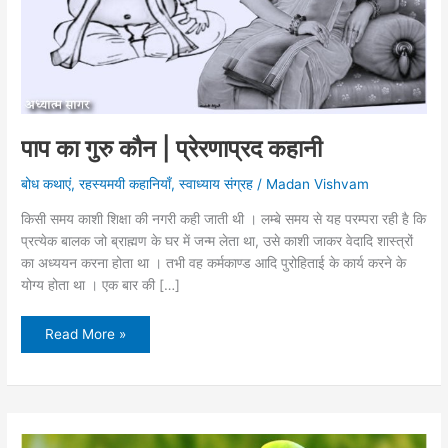
पाप का गुरु कौन | प्रेरणाप्रद कहानी
बोध कथाएं
,
रहस्यमयी कहानियाँ
,
स्वाध्याय संग्रह
/
Madan Vishvam
किसी समय काशी शिक्षा की नगरी कही जाती थी । लम्बे समय से यह परम्परा रही है कि
प्रत्येक बालक जो ब्राह्मण के घर में जन्म लेता था, उसे काशी जाकर वेदादि शास्त्रों
का अध्ययन करना होता था । तभी वह कर्मकाण्ड आदि पुरोहिताई के कार्य करने के
योग्य होता था । एक बार की […]
पाप
Read More »
का
गुरु
कौन
|
प्रेरणाप्रद
कहानी