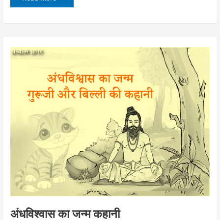
का
उपहार
–
प्रतिध्वनि
|
वनपरी
की
कहानी
अंधविश्वास का जन्म कहानी