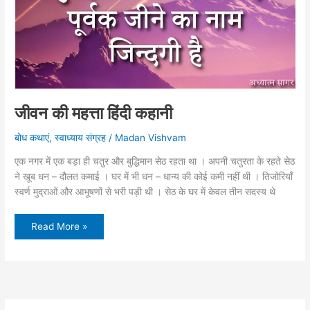
जीवन की महत्ता हिंदी कहानी
बोध कथाएं
,
स्वाध्याय संग्रह
/
Madan Vishvam
एक नगर में एक बड़ा ही चतुर और बुद्धिमान सेठ रहता था । अपनी चतुरता के रहते सेठ
ने खूब धन – दौलत कमाई । घर में भी धन – धान्य की कोई कमी नहीं थी । तिजोरियाँ
स्वर्ण मुद्राओं और आभूषणों से भरी पड़ी थी । सेठ के घर में केवल तीन सदस्य थे
जीवन
Read More »
की
महत्ता
हिंदी
कहानी