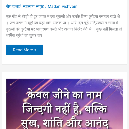
बोध कथाएं
,
स्वाध्याय संग्रह
/
Madan Vishvam
एक गाँव से थोड़ी ही दूर जंगल में एक गुरूजी और उनके शिष्य कुटिया बनाकर रहते थे
। उस जंगल में चूहों का बड़ा भारी आतंक था । आये दिन चूहे रात्रिकालीन समय में
गुरूजी की कुटिया पर आक्रमण करते और अनाज बिखेर देते थे । कुछ नहीं मिलता तो
धार्मिक ग्रंथो को कुतर कर
अंधविश्वास
Read More »
का
जन्म
कहानी