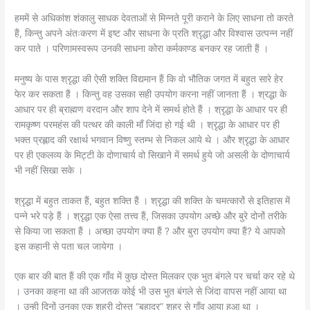
हममें से अधिकांश शंकालु साधक देवताओं से मिन्नते पूरी कराने के लिए साधना तो करते
हैं, किन्तु अपने अंतःकरण में इष्ट और साधना के प्रति श्रृद्धा और विश्वास उत्पन्न नहीं
कर पाते । परिणामस्वरूप उनकी साधना कोरा कर्मकाण्ड बनकर रह जाती हैं ।
मनुष्य के पास श्रृद्धा की ऐसी शक्ति विद्यमान हैं कि वो भौतिक जगत में बहुत सारे हेर
फेर कर सकता हैं । किन्तु वह उसका सही उपयोग करना नहीं जानता हैं । श्रद्धा के
आधार पर ही ब्राह्मण वरदान और शाप देने में समर्थ होते हैं । श्रृद्धा के आधार पर ही
रामकृष्ण परमहंस की पत्थर की काली माँ जिंदा हो गई थी । श्रृद्धा के आधार पर ही
भक्त प्रह्लाद की रक्षार्थ भगवान विष्णु स्तम्भ से निकल आये थे । और श्रृद्धा के आधार
पर ही एकलव्य के मिट्टी के दोणाचार्य वो सिखाने में समर्थ हुये जो असली के दोणाचार्य
भी नहीं सिखा सके ।
श्रृद्धा में बहुत ताकत हैं, बहुत शक्ति हैं । श्रृद्धा की शक्ति के चमत्कारों से इतिहास में
पन्ने भरे पड़े हैं । श्रृद्धा एक ऐसा तत्त्व हैं, जिसका उपयोग अच्छे और बुरे दोनों तरीके
से किया जा सकता हैं । अच्छा उपयोग क्या हैं ? और बुरा उपयोग क्या हैं? ये आपको
इस कहानी से पता चल जायेगा ।
एक बार की बात हैं की एक गाँव में कुछ दोस्त मिलकर एक भुत बंगले पर चर्चा कर रहे थे
। उनका कहना था की आजतक कोई भी उस भुत बंगले से जिंदा वापस नहीं आया था
। उन्ही दिनों उनका एक शहरी दोस्त “बहादुर” शहर से गाँव आया हुआ था ।