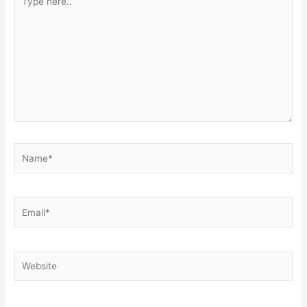
here..
Name*
Email*
Website