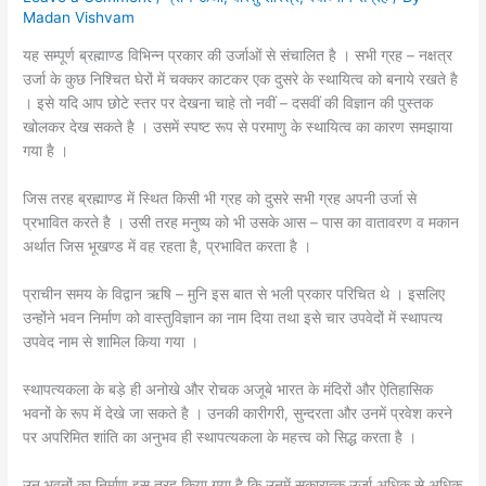
Madan Vishvam
यह सम्पूर्ण ब्रह्माण्ड विभिन्न प्रकार की उर्जाओं से संचालित है । सभी ग्रह – नक्षत्र
उर्जा के कुछ निश्चित घेरों में चक्कर काटकर एक दुसरे के स्थायित्व को बनाये रखते है
। इसे यदि आप छोटे स्तर पर देखना चाहे तो नवीं – दसवीं की विज्ञान की पुस्तक
खोलकर देख सकते है । उसमें स्पष्ट रूप से परमाणु के स्थायित्व का कारण समझाया
गया है ।
जिस तरह ब्रह्माण्ड में स्थित किसी भी ग्रह को दुसरे सभी ग्रह अपनी उर्जा से
प्रभावित करते है । उसी तरह मनुष्य को भी उसके आस – पास का वातावरण व मकान
अर्थात जिस भूखण्ड में वह रहता है, प्रभावित करता है ।
प्राचीन समय के विद्वान ऋषि – मुनि इस बात से भली प्रकार परिचित थे । इसलिए
उन्होंने भवन निर्माण को वास्तुविज्ञान का नाम दिया तथा इसे चार उपवेदों में स्थापत्य
उपवेद नाम से शामिल किया गया ।
स्थापत्यकला के बड़े ही अनोखे और रोचक अजूबे भारत के मंदिरों और ऐतिहासिक
भवनों के रूप में देखे जा सकते है । उनकी कारीगरी, सुन्दरता और उनमें प्रवेश करने
पर अपरिमित शांति का अनुभव ही स्थापत्यकला के महत्त्व को सिद्ध करता है ।
उन भवनों का निर्माण इस तरह किया गया है कि उनमें सकारात्क उर्जा अधिक से अधिक