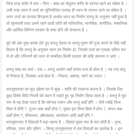
जिस तरह शरीर में वात – पित्त – कफ़ का संतुलन शरीर के स्वस्थ रहने का संकेत है ।
उसी तरह भवन में उर्जा का सुनियोजित प्रवाह ही भवन के स्वस्थ रहने का संकेत है ।
अगर उर्जा का प्रभाव बिगड़ता है अर्थात भवन का निर्माण वास्तु के अनुसार नहीं हुआ है
तो गृहस्वामी तथा उसने रहने वालों लोगों को पारिवारिक, मानसिक, शारीरिक, सामाजिक
और आर्थिक विभिन्न प्रकार के कष्ट होने की संभावना है ।
पूर्व की ओर मुख करके लेटे हुए वास्तु देवता या वास्तु पुरुष की पूजा करने के पीछे यही
विधान है कि वास्तु के अनुसार भवन का निर्माण हो, जिससे उर्जा का प्रवाह उचित रूप
से हो और परिजनों को भवन से सम्बंधित किसी प्रकार की कोई समस्या न आये ।
वास्तु शब्द का अर्थ – वस् + अस्तु अर्थात जहाँ हमारा वास हो होता है । यह वस् धातु
से निकला है, जिसका अर्थ होता है – निवास, आवास, रहने का स्थान ।
वास्तुशास्त्र का मूल उद्देश्य घर में सुख – शांति की स्थापना करना है । जिसके लिए
कुछ विशेष विधि नियमों को ध्यान में रखते हुए गृह निर्माण किया जाता है । वास्तु में मूल
रूप से यह देखा जाता है कि कोनसा स्थान और वस्तु कहाँ होंगे । जैसे रसोई किस
दिशा में होंगी ?, पूजन कक्ष कहाँ होगा ?, मुख्य द्वार किस दिशा में होगा ?, शयन कक्ष
कहाँ होगा ?, शौचालय, औषधालय, कार्यालय आदि कहाँ होंगे ?
वास्तुशास्त्र में दिशाओं में बड़ा महत्त्व है । दिशाएं मुख्य रूप से चार होती है – पूरब,
पश्चिम, उत्तर और दक्षिण । किन्तु वास्तुशास्त्र में दस दिशाओं का उल्लेख है । इन