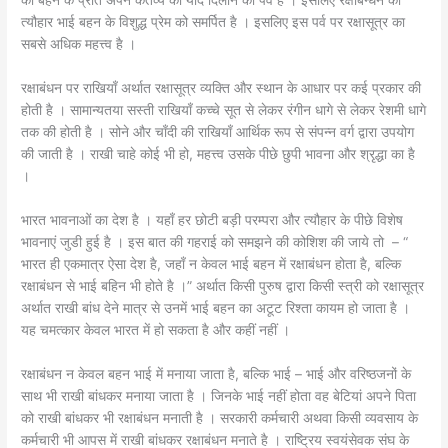
त्यौहार भाई बहन के विशुद्ध प्रेम को समर्पित है । इसलिए इस पर्व पर रक्षासूत्र का
सबसे अधिक महत्त्व है ।
रक्षाबंधन पर राखियाँ अर्थात रक्षासूत्र व्यक्ति और स्थान के आधार पर कई प्रकार की
होती है । सामान्यतया सस्ती राखियाँ कच्चे सूत से लेकर रंगीन धागे से लेकर रेशमी धागे
तक की होती है । सोने और चाँदी की राखियाँ आर्थिक रूप से संपन्न वर्ग द्वारा उपयोग
की जाती है । राखी चाहे कोई भी हो, महत्त्व उसके पीछे छुपी भावना और श्रृद्धा का है
।
भारत भावनाओं का देश है । यहाँ हर छोटी बड़ी परम्परा और त्यौहार के पीछे विशेष
भावनाएं जुडी हुई है । इस बात की गहराई को समझने की कोशिश की जाये तो – “
भारत ही एकमात्र ऐसा देश है, जहाँ न केवल भाई बहन में रक्षाबंधन होता है, बल्कि
रक्षाबंधन से भाई बहिन भी होते है ।” अर्थात किसी पुरुष द्वारा किसी स्त्री को रक्षासूत्र
अर्थात राखी बांध देने मात्र से उनमें भाई बहन का अटूट रिश्ता कायम हो जाता है ।
यह चमत्कार केवल भारत में हो सकता है और कहीं नहीं ।
रक्षाबंधन न केवल बहन भाई में मनाया जाता है, बल्कि भाई – भाई और वरिष्ठजनों के
साथ भी राखी बांधकर मनाया जाता है । जिनके भाई नहीं होता वह बेटियां अपने पिता
को राखी बांधकर भी रक्षाबंधन मनाती है । सरकारी कर्मचारी अथवा किसी व्यवसाय के
कर्मचारी भी आपस में राखी बांधकर रक्षाबंधन मनाते है । राष्ट्रिय स्वयंसेवक संघ के