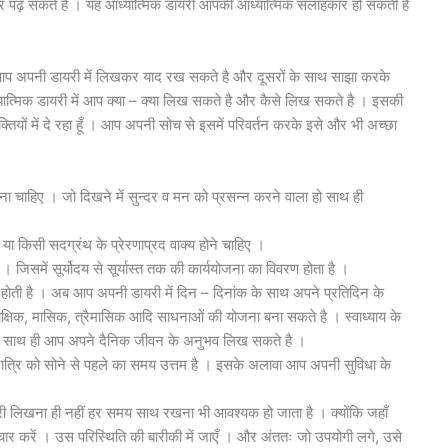
ढ़ सकते है । यह आध्यात्मिक डायरी आपकी आध्यात्मिक सलाहकार हो सकती है
्हें आप अपनी डायरी में लिखकर याद रख सकते है और दूसरों के साथ साझा करके
त्मिक डायरी में आप क्या – क्या लिख सकते है और कैसे लिख सकते है । इसकी
्तियों में दे रहा हूँ । आप अपनी सोच से इसमें परिवर्तन करके इसे और भी अच्छा
ा चाहिए । जो दिखने में सुन्दर व मन को प्रसन्न करने वाला हो साथ ही
या किसी सदग्रंथ के प्रेरणाप्रद वाक्य होने चाहिए ।
 जिसमें सूर्योदय से सूर्यास्त तक की कार्ययोजना का विवरण होता है ।
रू होती है । अब आप अपनी डायरी में दिन – दिनांक के साथ अपने प्रतिदिन के
पाक्षिक, मासिक, त्रैमासिक आदि साधनाओं की योजना बना सकते है । स्वाध्याय के
 । साथ ही आप अपने दैनिक जीवन के अनुभव लिख सकते है ।
ात्रि को सोने से पहले का समय उत्तम है । इसके अलावा आप अपनी सुविधा के
री लिखना ही नहीं हर समय साथ रखना भी आवश्यक हो जाता है । क्योंकि जहाँ
ार करें । उस परिस्थिति की बारीकी में जाएँ । और अंततः जो उपयोगी लगे, उसे