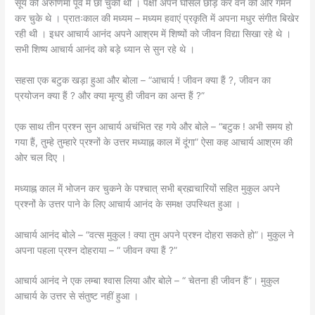
सूर्य की अरुणिमा पूर्व में छा चुकी थी । पक्षी अपने घोसले छोड़ कर वन की ओर गमन
कर चुके थे । प्रातःकाल की मध्यम – मध्यम हवाएं प्रकृति में अपना मधुर संगीत बिखेर
रही थी । इधर आचार्य आनंद अपने आश्रम में शिष्यों को जीवन विद्या सिखा रहे थे ।
सभी शिष्य आचार्य आनंद को बड़े ध्यान से सुन रहे थे ।
सहसा एक बटुक खड़ा हुआ और बोला – “आचार्य ! जीवन क्या हैं ?, जीवन का
प्रयोजन क्या हैं ? और क्या मृत्यु ही जीवन का अन्त हैं ?”
एक साथ तीन प्रश्न सुन आचार्य अचंभित रह गये और बोले – “बटुक ! अभी समय हो
गया हैं, तुम्हे तुम्हारे प्रश्नों के उत्तर मध्याह्न काल में दूंगा” ऐसा कह आचार्य आश्रम की
ओर चल दिए ।
मध्याह्न काल में भोजन कर चुकने के पश्चात् सभी ब्रह्मचारियों सहित मुकुल अपने
प्रश्नों के उत्तर पाने के लिए आचार्य आनंद के समक्ष उपस्थित हुआ ।
आचार्य आनंद बोले – “वत्स मुकुल ! क्या तुम अपने प्रश्न दोहरा सकते हो”। मुकुल ने
अपना पहला प्रश्न दोहराया – “ जीवन क्या हैं ?”
आचार्य आनंद ने एक लम्बा श्वास लिया और बोले – “ चेतना ही जीवन हैं”। मुकुल
आचार्य के उत्तर से संतुष्ट नहीं हुआ ।