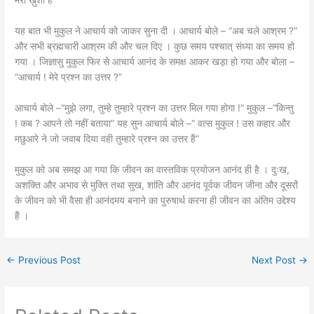
मेरी ख़ुशी हैं”
यह बात भी मुकुल ने आचार्य को जाकर सुना दी । आचार्य बोले – “अब चले आश्रम ?”
और सभी ब्रह्मचारी आश्रम की और चल दिए । कुछ समय पश्चात् संध्या का समय हो
गया । जिज्ञासु मुकुल फिर से आचार्य आनंद के समक्ष आकर खड़ा हो गया और बोला –
“आचार्य ! मेरे प्रश्न का उत्तर ?”
आचार्य बोले –“मुझे लगा, तुम्हे तुम्हारे प्रश्न का उत्तर मिल गया होगा !” मुकुल –“किन्तु
! कब ? आपने तो नहीं बताया” यह सुन आचार्य बोले –“ वत्स मुकुल ! उस कहार और
मछुआरे ने जो जवाब दिया वही तुम्हारे प्रश्न का उत्तर हैं”
मुकुल को अब समझ आ गया कि जीवन का वास्तविक प्रयोजन आनंद ही है । दुःख,
अशक्ति और अभाव से मुक्ति तथा सुख, शांति और आनंद पूर्वक जीवन जीना और दूसरों
के जीवन को भी वैसा ही आनंदमय बनाने का पुरुषार्थ करना ही जीवन का अंतिम उद्देश्य
हैं ।
←
Previous Post
Next Post
→