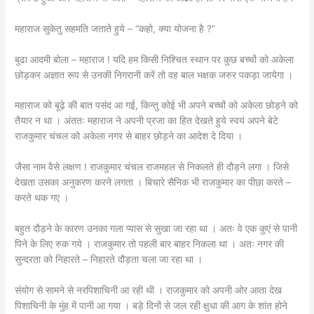
महाराज सुकेतु सहमति जताते हुये – “कहो, क्या योजना है ?”
बुढा आदमी बोला – महाराज ! यदि हम किसी निश्चित स्थान पर कुछ बच्चों को अकेला
छोड़कर अज्ञात रूप से उनकी निगरानी करें तो वह बाल भक्षक जरुर पकड़ा जायेगा ।
महाराज को बूढ़े की बात पसंद आ गई, किन्तु कोई भी अपने बच्चों को अकेला छोड़ने को
तैयार न था । अंततः महाराज ने अपनी प्रजा का हित देखते हुये स्वयं अपने बेटे
राजकुमार चंचल को अकेला नगर से बाहर छोड़ने का आदेश दे दिया ।
जैसा नाम वैसे लक्षण ! राजकुमार चंचल राजमहल से निकलते ही दौड़ने लगा । जिसे
देखता उसका अनुकरण करने लगता । बिचारे सैनिक भी राजकुमार का पीछा करते –
करते थक गए ।
बहुत दौड़ने के कारण उनका गला प्यास से सुखा जा रहा था । अतः वे एक कुएं से पानी
पिने के लिए रुक गये । राजकुमार तो पहली बार बाहर निकला था । अतः नगर की
सुन्दरता को निहारते – निहारते दौड़ता चला जा रहा था ।
संयोग से सामने से नरपिशाचिनी आ रही थी । राजकुमार को अपनी ओर आता देख
पिशाचिनी के मुंह में पानी आ गया । बड़े दिनों से जल रही क्षुधा की आग के शांत होने