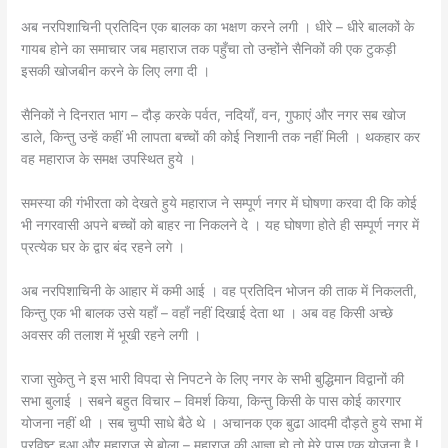
अब नरपिशाचिनी प्रतिदिन एक बालक का भक्षण करने लगी । धीरे – धीरे बालकों के
गायब होने का समाचार जब महाराज तक पहुँचा तो उन्होंने सैनिकों की एक टुकड़ी
इसकी खोजबीन करने के लिए लगा दी ।
सैनिकों ने दिनरात भाग – दौड़ करके पर्वत, नदियाँ, वन, गुफाएं और नगर सब खोज
डाले, किन्तु उन्हें कहीं भी लापता बच्चों की कोई निशानी तक नहीं मिली । थकहार कर
वह महाराज के समक्ष उपस्थित हुये ।
समस्या की गंभीरता को देखते हुये महाराज ने सम्पूर्ण नगर में घोषणा करवा दी कि कोई
भी नगरवासी अपने बच्चों को बाहर ना निकलने दे । यह घोषणा होते ही सम्पूर्ण नगर में
प्रत्येक घर के द्वार बंद रहने लगे ।
अब नरपिशाचिनी के आहार में कमी आई । वह प्रतिदिन भोजन की ताक में निकलती,
किन्तु एक भी बालक उसे यहाँ – वहाँ नहीं दिखाई देता था । अब वह किसी अच्छे
अवसर की तलाश में भूखी रहने लगी ।
राजा सुकेतु ने इस भारी विपदा से निपटने के लिए नगर के सभी बुद्धिमान विद्वानों की
सभा बुलाई । सबने बहुत विचार – विमर्श किया, किन्तु किसी के पास कोई कारगार
योजना नहीं थी । सब चुप्पी साधे बैठे थे । अचानक एक बुढा आदमी दौड़ते हुये सभा में
प्रविष्ट हुआ और महाराज से बोला – महाराज की आज्ञा हो तो मेरे पास एक योजना है !