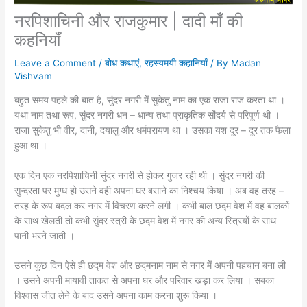
नरपिशाचिनी और राजकुमार | दादी माँ की
कहनियाँ
Leave a Comment
/
बोध कथाएं
,
रहस्यमयी कहानियाँ
/ By
Madan
Vishvam
बहुत समय पहले की बात है, सुंदर नगरी में सुकेतु नाम का एक राजा राज करता था ।
यथा नाम तथा रूप, सुंदर नगरी धन – धान्य तथा प्राकृतिक सोंदर्य से परिपूर्ण थी ।
राजा सुकेतु भी वीर, दानी, दयालु और धर्मपरायण था । उसका यश दूर – दूर तक फैला
हुआ था ।
एक दिन एक नरपिशाचिनी सुंदर नगरी से होकर गुजर रही थी । सुंदर नगरी की
सुन्दरता पर मुग्ध हो उसने वही अपना घर बसाने का निश्चय किया । अब वह तरह –
तरह के रूप बदल कर नगर में विचरण करने लगी । कभी बाल छद्म वेश में वह बालकों
के साथ खेलती तो कभी सुंदर स्त्री के छद्म वेश में नगर की अन्य स्त्रियों के साथ
पानी भरने जाती ।
उसने कुछ दिन ऐसे ही छद्म वेश और छद्मनाम नाम से नगर में अपनी पहचान बना ली
। उसने अपनी मायावी ताकत से अपना घर और परिवार खड़ा कर लिया । सबका
विश्वास जीत लेने के बाद उसने अपना काम करना शुरू किया ।