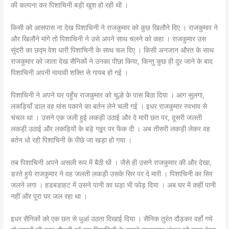
की कल्पना कर पिशाचिनी बड़ी खुश हो रही थी ।
किसी को आसपास ना देख पिशाचिनी ने राजकुमार को कुछ खिलौने दिए । राजकुमार ने
और खिलौने मांगे तो पिशाचिनी ने उसे अपने साथ चलने को कहा । राजकुमार उस
सुंदरी का छद्म वेश धारी पिशाचिनी के साथ चल दिए । किसी अनजान औरत के साथ
राजकुमार को जाता देख सैनिकों ने उनका पीछा किया, किन्तु कुछ ही दूर जाने के बाद
पिशाचिनी अपनी मायावी शक्ति से गायब हो गई ।
पिशाचिनी ने अपने घर पहुँच राजकुमार को चूल्हे के पास बिठा दिया । आग सुलगा,
लकड़ियाँ डाल वह मांस पकाने का बर्तन लेने चली गई । इधर राजकुमार स्वभाव से
चंचल था । उसने एक जली हुई लकड़ी उठाई और दे मारी छत पर, दूसरी जलती
लकड़ी उठाई और लकड़ियों के बड़े गठ्ठर पर फेंक दी । अब तीसरी लकड़ी लेकर वह
बर्तन धो रही पिशाचिनी के पीछे जा खड़ा हो गया ।
तब पिशाचिनी अपने असली रूप में बैठी थी । जैसे ही उसने राजकुमार की और देखा,
डरते हुये राजकुमार ने वह जलती लकड़ी उसके सिर पर दे मारी । पिशाचिनी का सिर
जलने लगा । हडबडाहट में उसने पानी का घड़ा भी फोड़ दिया । अब घर में कहीं पानी
नहीं और पूरा घर जल रहा था ।
इधर सैनिकों को एक छत से धुआं उठता दिखाई दिया । सैनिक तुरंत दौड़कर वहाँ गये