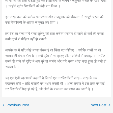
तो पागलों की तरह दौडती हुई एक पिशाचिनी के सामने राजकुमार चंचल को खड़ा देखा
। उन्होंने तुरंत पिशाचिनी को बंदी बना लिया ।
इस तरह राजा की कर्त्तव्य परायणता और राजकुमार की चंचलता ने सम्पूर्ण प्रजा को
उस पिशाचिनी के आतंक से मुक्त कर दिया ।
हर देश का राजा यदि राजा सुकेतु की तरह कर्तव्य परायण हो जाये तो वहाँ की प्रजा
कभी दुखों से पीड़ित नहीं हो सकती ।
आपके घर में यदि कोई बच्चा चंचल है तो चिंता मत कीजिए । क्योंकि बच्चों का तो
स्वभाव ही चंचल होता है । उन्हें प्रेम से समझाइए और गलतियों से बचाइए । मारपीट
करने से बच्चे की दृष्टि में आप बुरे हो जायेंगे और यदि बच्चा थोड़ा बड़ा हुआ तो बागी हो
सकता है ।
यह एक ऐसी रहस्यमयी कहानी है जिसमे एक नरपिशाचिनी तरह – तरह के रूप
बदलकर छोटे – छोटे बालकों का भक्षण करती थी । आज समाज में इस तरह की कई
नर पिशाचिंयाँ पैदा हो गई है, जो लोगों के बाल मन का भक्षण कर जाती है ।
←
Previous Post
Next Post
→