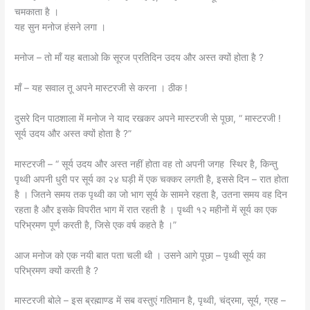
चमकाता है ।
यह सुन मनोज हंसने लगा ।
मनोज – तो माँ यह बताओ कि सूरज प्रतिदिन उदय और अस्त क्यों होता है ?
माँ – यह सवाल तू अपने मास्टरजी से करना । ठीक !
दुसरे दिन पाठशाला में मनोज ने याद रखकर अपने मास्टरजी से पूछा, “ मास्टरजी !
सूर्य उदय और अस्त क्यों होता है ?”
मास्टरजी – “ सूर्य उदय और अस्त नहीं होता वह तो अपनी जगह स्थिर है, किन्तु
पृथ्वी अपनी धुरी पर सूर्य का २४ घड़ी में एक चक्कर लगती है, इससे दिन – रात होता
है । जितने समय तक पृथ्वी का जो भाग सूर्य के सामने रहता है, उतना समय वह दिन
रहता है और इसके विपरीत भाग में रात रहती है । पृथ्वी १२ महीनों में सूर्य का एक
परिभ्रमण पूर्ण करती है, जिसे एक वर्ष कहते है ।”
आज मनोज को एक नयी बात पता चली थी । उसने आगे पूछा – पृथ्वी सूर्य का
परिभ्रमण क्यों करती है ?
मास्टरजी बोले – इस ब्रह्माण्ड में सब वस्तुएं गतिमान है, पृथ्वी, चंद्रमा, सूर्य, ग्रह –