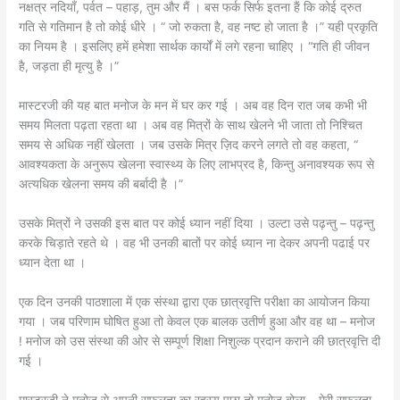
नक्षत्र नदियाँ, पर्वत – पहाड़, तुम और मैं । बस फर्क सिर्फ इतना हैं कि कोई द्रुत
गति से गतिमान है तो कोई धीरे । “ जो रुकता है, वह नष्ट हो जाता है ।” यही प्रकृति
का नियम है । इसलिए हमें हमेशा सार्थक कार्यों में लगे रहना चाहिए । “गति ही जीवन
है, जड़ता ही मृत्यु है ।”
मास्टरजी की यह बात मनोज के मन में घर कर गई । अब वह दिन रात जब कभी भी
समय मिलता पढ़ता रहता था । अब वह मित्रों के साथ खेलने भी जाता तो निश्चित
समय से अधिक नहीं खेलता । जब उसके मित्र ज़िद करने लगते तो वह कहता, “
आवश्यकता के अनुरूप खेलना स्वास्थ्य के लिए लाभप्रद है, किन्तु अनावश्यक रूप से
अत्यधिक खेलना समय की बर्बादी है ।”
उसके मित्रों ने उसकी इस बात पर कोई ध्यान नहीं दिया । उल्टा उसे पढ़न्तु – पढ़न्तु
करके चिड़ाते रहते थे । वह भी उनकी बातों पर कोई ध्यान ना देकर अपनी पढाई पर
ध्यान देता था ।
एक दिन उनकी पाठशाला में एक संस्था द्वारा एक छात्रवृत्ति परीक्षा का आयोजन किया
गया । जब परिणाम घोषित हुआ तो केवल एक बालक उतीर्ण हुआ और वह था – मनोज
! मनोज को उस संस्था की ओर से सम्पूर्ण शिक्षा निशुल्क प्रदान कराने की छात्रवृत्ति दी
गई ।
मास्टरजी ने मनोज से अपनी सफलता का रहस्य पूछा तो मनोज बोला – मेरी सफलता