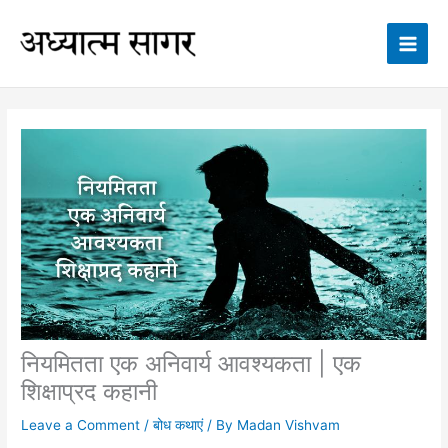
Skip
to
content
नियमितता एक अनिवार्य आवश्यकता | एक
शिक्षाप्रद कहानी
Leave a Comment
/
बोध कथाएं
/ By
Madan Vishvam