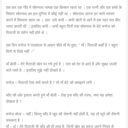
एक बार एक गाँव में सोमनाथ नामक एक किसान रहता था । एक पत्नी और एक बच्चे के
सिवाय सोमनाथ का इस दुनिया में कोई नहीं था । सोमनाथ अपना हर कार्य स्वयम
करने में विश्वास रहता था । अतः उसे कभी – कभी खेतों से आने में एक पहर रात बीत
जाया करती थी । इसलिए कभी – कभी बहुत दिनों तक सोमनाथ के बेटे मनोज को
पिताजी के दर्शन नहीं होते थे ।
एक दिन मनोज ने पाठशाला से आकर सीधे माँ से पूछा, “ माँ ! पिताजी कहाँ है ? बहुत
दिनों से दिखे नहीं ।”
माँ बोली – तेरे पिताजी खेत पर गये हुये है । रात को देर से आते है और सुबह जल्दी
चले जाते है । इसलिए तुझे नहीं दीखते है ।
मनोज – पिताजी ऐसा क्यों करते है ? तो माँ बेटे को समझाने लगी ।
चाँद की ओर इशारा करते हुये माँ बोली – देख इस चाँद की तरफ, क्या यह हमेशा
दीखता है ?
मनोज बोला – नहीं ! किन्तु चाँद में खुद की रोशनी नहीं होती है, यह तो सूर्य की रौशनी
चमकता है ।
माँ – हां ! तेरे पिताजी भी चाँद की ही तरह है, जिन्हें खेत का सूरज अपने नियम से