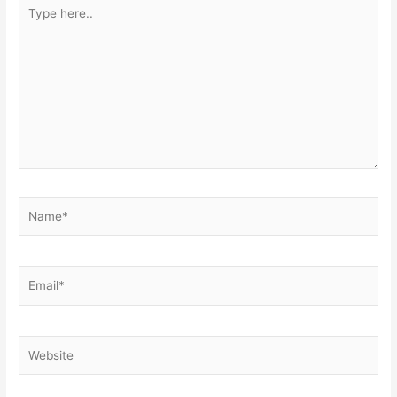
Type
here..
Name*
Email*
Website